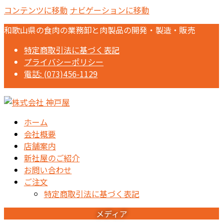
コンテンツに移動
ナビゲーションに移動
和歌山県の食肉の業務卸と肉製品の開発・製造・販売
特定商取引法に基づく表記
プライバシーポリシー
電話: (073)456-1129
ホーム
会社概要
店舗案内
新社屋のご紹介
お問い合わせ
ご注文
特定商取引法に基づく表記
メディア